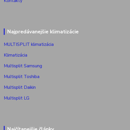
Kontakty
Najpredávanejšie klimatizácie
MULTISPLIT klimatizácia
Klimatizácia
Multisplit Samsung
Multisplit Toshiba
Multisplit Daikin
Multisplit LG
Najčítanejšie články