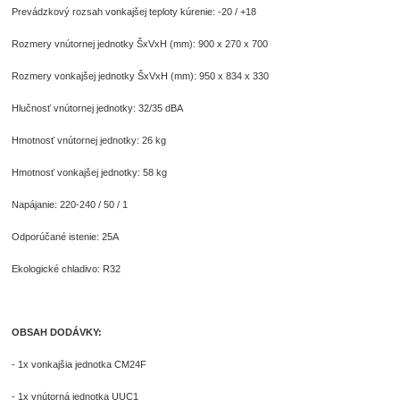
Prevádzkový rozsah vonkajšej teploty kúrenie: -20 / +18
Rozmery vnútornej jednotky ŠxVxH (mm): 900 x 270 x 700
Rozmery vonkajšej jednotky ŠxVxH (mm): 950 x 834 x 330
Hlučnosť vnútornej jednotky: 32/35 dBA
Hmotnosť vnútornej jednotky: 26 kg
Hmotnosť vonkajšej jednotky: 58 kg
Napájanie: 220-240 / 50 / 1
Odporúčané istenie: 25A
Ekologické chladivo: R32
OBSAH DODÁVKY:
- 1x vonkajšia jednotka CM24F
- 1x vnútorná jednotka UUC1