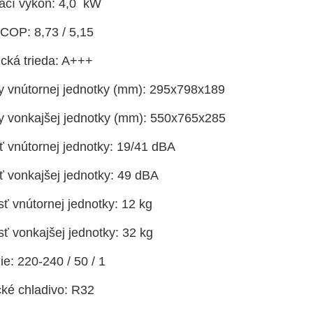
ací výkon: 4,0 kW
OP: 8,73 / 5,15
ická trieda: A+++
 vnútornej jednotky (mm): 295x798x189
 vonkajšej jednotky (mm): 550x765x285
ť vnútornej jednotky: 19/41 dBA
ť vonkajšej jednotky: 49 dBA
ť vnútornej jednotky: 12 kg
ť vonkajšej jednotky: 32 kg
e: 220-240 / 50 / 1
cké chladivo: R32