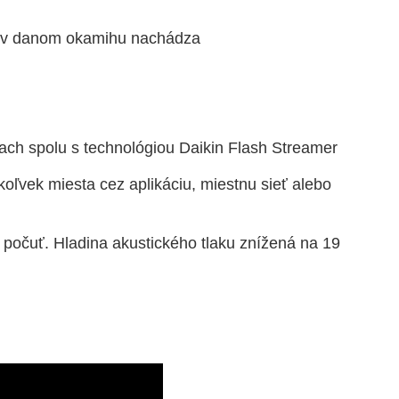
vek v danom okamihu nachádza
iach spolu s technológiou Daikin Flash Streamer
koľvek miesta cez aplikáciu, miestnu sieť alebo
 počuť. Hladina akustického tlaku znížená na 19