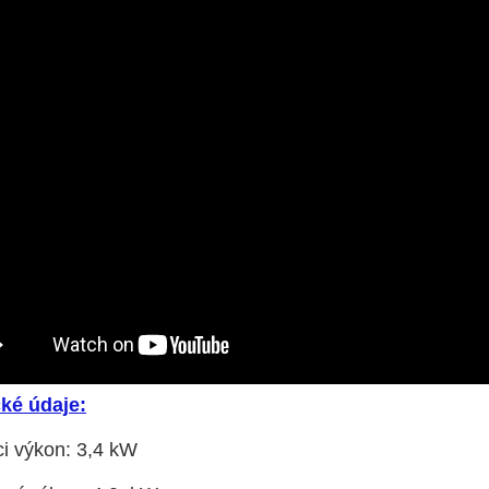
ké údaje:
ci výkon: 3,4 kW