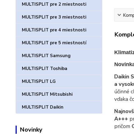
MULTISPLIT pre 2 miestnosti
Kompl
MULTISPLIT pre 3 miestnosti
MULTISPLIT pre 4 miestnosti
Komple
MULTISPLIT pre 5 miestností
Klimati
MULTISPLIT Samsung
Novinka
MULTISPLIT Toshiba
Daikin
MULTISPLIT LG
a vysok
účinné c
MULTISPLIT Mitsubishi
vďaka čo
MULTISPLIT Daikin
Najnovš
A+++
pr
pričom
Novinky