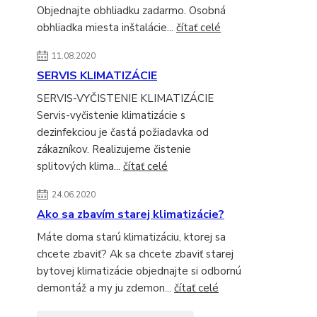
Objednajte obhliadku zadarmo. Osobná
obhliadka miesta inštalácie...
čítať celé
11.08.2020
SERVIS KLIMATIZÁCIE
SERVIS-VYČISTENIE KLIMATIZÁCIE
Servis-vyčistenie klimatizácie s
dezinfekciou je častá požiadavka od
zákazníkov. Realizujeme čistenie
splitových klima...
čítať celé
24.06.2020
Ako sa zbavím starej klimatizácie?
Máte doma starú klimatizáciu, ktorej sa
chcete zbaviť? Ak sa chcete zbaviť starej
bytovej klimatizácie objednajte si odbornú
demontáž a my ju zdemon...
čítať celé