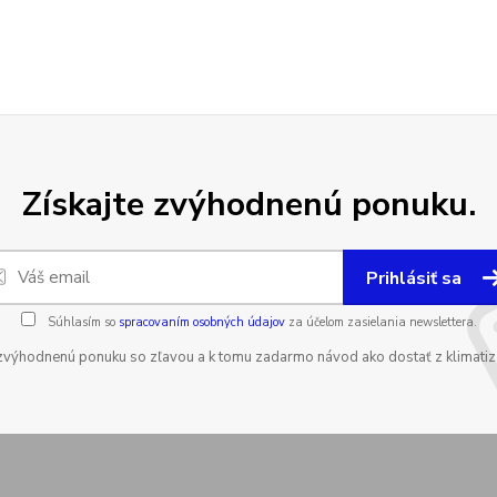
Získajte zvýhodnenú ponuku.
Prihlásiť sa
Súhlasím so
spracovaním osobných údajov
za účelom zasielania newslettera.
zvýhodnenú ponuku so zľavou a k tomu zadarmo návod ako dostať z klimatizá