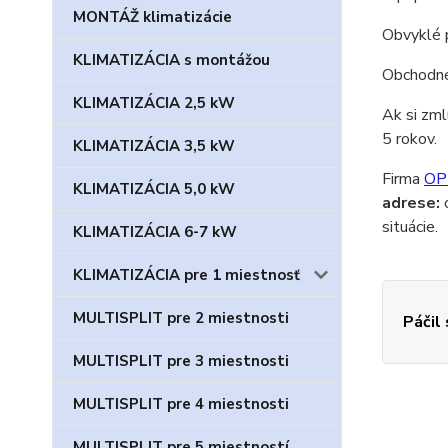
MONTÁŽ klimatizácie
Obvyklé p
KLIMATIZÁCIA s montážou
Obchodné 
KLIMATIZÁCIA 2,5 kW
Ak si zml
5 rokov.
KLIMATIZÁCIA 3,5 kW
Firma
OP
KLIMATIZÁCIA 5,0 kW
adrese:
o
situácie.
KLIMATIZÁCIA 6-7 kW
KLIMATIZÁCIA pre 1 miestnosť
MULTISPLIT pre 2 miestnosti
Páčil
MULTISPLIT pre 3 miestnosti
MULTISPLIT pre 4 miestnosti
MULTISPLIT pre 5 miestností